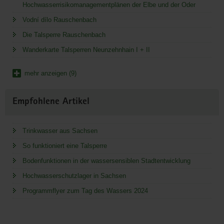
Hochwasserrisikomanagementplänen der Elbe und der Oder
Vodní dílo Rauschenbach
Die Talsperre Rauschenbach
Wanderkarte Talsperren Neunzehnhain I + II
mehr anzeigen (9)
Empfohlene Artikel
Trinkwasser aus Sachsen
So funktioniert eine Talsperre
Bodenfunktionen in der wassersensiblen Stadtentwicklung
Hochwasserschutzlager in Sachsen
Programmflyer zum Tag des Wassers 2024