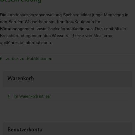
Die Landestalsperrenverwaltung Sachsen bildet junge Menschen in
den Berufen Wasserbauer/in, Kauffrau/Kaufmann für
Büromanagement sowie Fachinformatiker/in aus. Dazu enthält die
Broschüre »Legenden des Wassers – Lerne von Meistern«
ausführliche Informationen.
zurück zu: Publikationen
Weitere
Warenkorb
Information
Ihr Warenkorb ist leer
Benutzerkonto