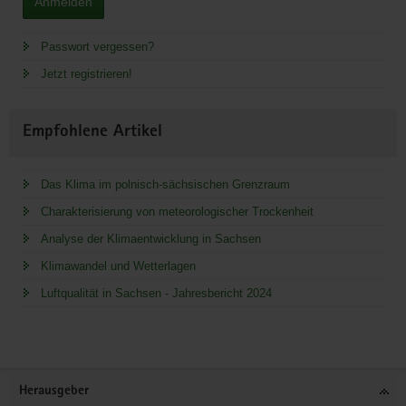
Anmelden
Passwort vergessen?
Jetzt registrieren!
Empfohlene Artikel
Das Klima im polnisch-sächsischen Grenzraum
Charakterisierung von meteorologischer Trockenheit
Analyse der Klimaentwicklung in Sachsen
Klimawandel und Wetterlagen
Luftqualität in Sachsen - Jahresbericht 2024
Service
Herausgeber