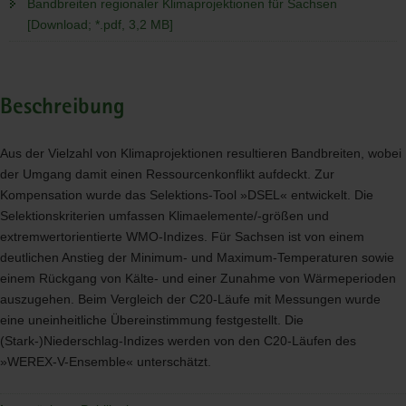
Bandbreiten regionaler Klimaprojektionen für Sachsen
[Download; *.pdf, 3,2 MB]
Beschreibung
Aus der Vielzahl von Klimaprojektionen resultieren Bandbreiten, wobei
der Umgang damit einen Ressourcenkonflikt aufdeckt. Zur
Kompensation wurde das Selektions-Tool »
DSEL
« entwickelt. Die
Selektionskriterien umfassen Klimaelemente/-größen und
extremwertorientierte
WMO
-Indizes. Für Sachsen ist von einem
deutlichen Anstieg der Minimum- und Maximum-Temperaturen sowie
einem Rückgang von Kälte- und einer Zunahme von Wärmeperioden
auszugehen. Beim Vergleich der C20-Läufe mit Messungen wurde
eine uneinheitliche Übereinstimmung festgestellt. Die
(Stark-)Niederschlag-Indizes werden von den C20-Läufen des
»
WEREX
-V-Ensemble« unterschätzt.