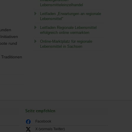
Lebensmitteleinzelhandel
Leitfaden „Erwartungen an regionale
Lebensmittel"
Leitfaden Regionale Lebensmittel
Kunden
erfolgreich online vermarkten
nitiativen
Online-Marktplatz für regionale
ebote rund
Lebensmittel in Sachsen
 Traditionen
Seite empfehlen
Facebook
X (vormals Twitter)