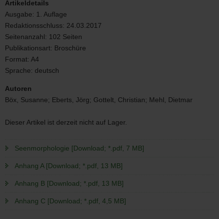
Artikeldetails
Ausgabe:
1. Auflage
Redaktionsschluss:
24.03.2017
Seitenanzahl:
102 Seiten
Publikationsart:
Broschüre
Format:
A4
Sprache:
deutsch
Autoren
Böx, Susanne; Eberts, Jörg; Gottelt, Christian; Mehl, Dietmar
Dieser Artikel ist derzeit nicht auf Lager.
Seenmorphologie [Download; *.pdf, 7 MB]
Anhang A [Download; *.pdf, 13 MB]
Anhang B [Download; *.pdf, 13 MB]
Anhang C [Download; *.pdf, 4,5 MB]