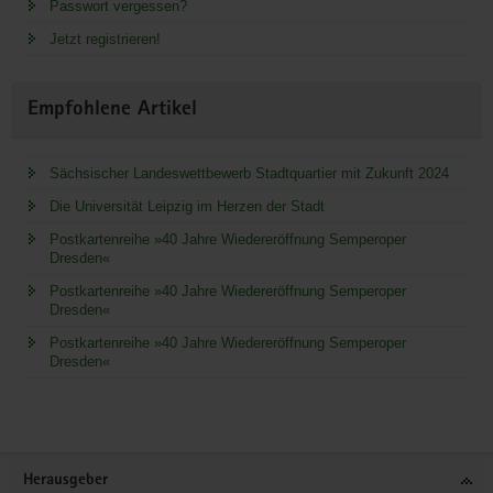
Passwort vergessen?
Jetzt registrieren!
Empfohlene Artikel
Sächsischer Landeswettbewerb Stadtquartier mit Zukunft 2024
Die Universität Leipzig im Herzen der Stadt
Postkartenreihe »40 Jahre Wiedereröffnung Semperoper
Dresden«
Postkartenreihe »40 Jahre Wiedereröffnung Semperoper
Dresden«
Postkartenreihe »40 Jahre Wiedereröffnung Semperoper
Dresden«
Service
Herausgeber