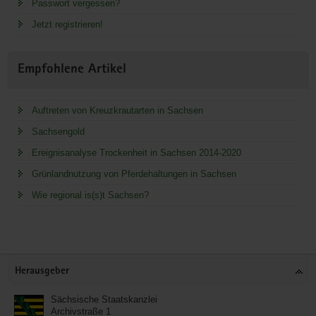
Passwort vergessen?
Jetzt registrieren!
Empfohlene Artikel
Auftreten von Kreuzkrautarten in Sachsen
Sachsengold
Ereignisanalyse Trockenheit in Sachsen 2014-2020
Grünlandnutzung von Pferdehaltungen in Sachsen
Wie regional is(s)t Sachsen?
Service
Herausgeber
Sächsische Staatskanzlei
Archivstraße 1