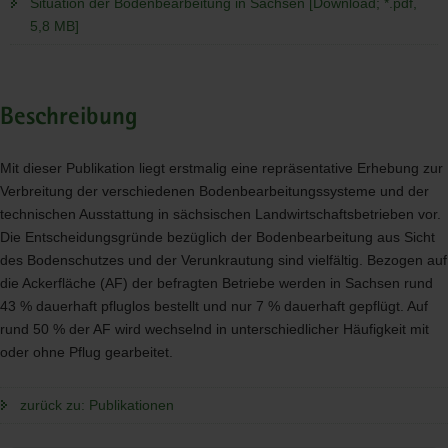
Situation der Bodenbearbeitung in Sachsen [Download; *.pdf,
5,8 MB]
Beschreibung
Mit dieser Publikation liegt erstmalig eine repräsentative Erhebung zur
Verbreitung der verschiedenen Bodenbearbeitungssysteme und der
technischen Ausstattung in sächsischen Landwirtschaftsbetrieben vor.
Die Entscheidungsgründe bezüglich der Bodenbearbeitung aus Sicht
des Bodenschutzes und der Verunkrautung sind vielfältig. Bezogen auf
die Ackerfläche (AF) der befragten Betriebe werden in Sachsen rund
43 % dauerhaft pfluglos bestellt und nur 7 % dauerhaft gepflügt. Auf
rund 50 % der AF wird wechselnd in unterschiedlicher Häufigkeit mit
oder ohne Pflug gearbeitet.
zurück zu: Publikationen