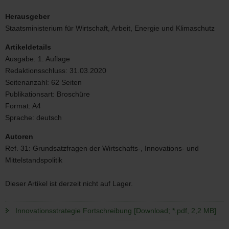
Cover
Herausgeber
Staatsministerium für Wirtschaft, Arbeit, Energie und Klimaschutz
Artikeldetails
Ausgabe:
1. Auflage
Redaktionsschluss:
31.03.2020
Seitenanzahl:
62 Seiten
Publikationsart:
Broschüre
Format:
A4
Sprache:
deutsch
Autoren
Ref. 31: Grundsatzfragen der Wirtschafts-, Innovations- und
Mittelstandspolitik
Dieser Artikel ist derzeit nicht auf Lager.
Innovationsstrategie Fortschreibung [Download; *.pdf, 2,2 MB]