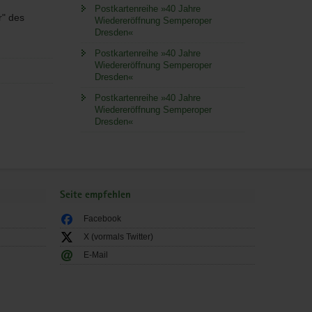
Postkartenreihe »40 Jahre
r" des
Wiedereröffnung Semperoper
Dresden«
Postkartenreihe »40 Jahre
Wiedereröffnung Semperoper
Dresden«
Postkartenreihe »40 Jahre
Wiedereröffnung Semperoper
Dresden«
Seite empfehlen
Facebook
X (vormals Twitter)
E-Mail