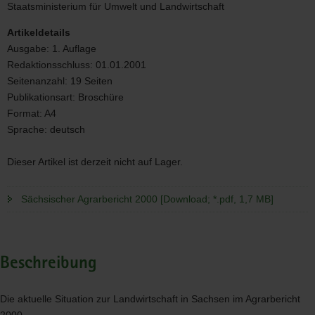
Staatsministerium für Umwelt und Landwirtschaft
Artikeldetails
Ausgabe:
1. Auflage
Redaktionsschluss:
01.01.2001
Seitenanzahl:
19 Seiten
Publikationsart:
Broschüre
Format:
A4
Sprache:
deutsch
Dieser Artikel ist derzeit nicht auf Lager.
Sächsischer Agrarbericht 2000 [Download; *.pdf, 1,7 MB]
Beschreibung
Die aktuelle Situation zur Landwirtschaft in Sachsen im Agrarbericht
2000.