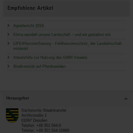
Empfohlene Artikel
Agrarbericht 2018
Klima wandelt unsere Landschaft – und wir gestalten mit.
LIFE4HamsterSaxony - Feldhamsterschutz, der Landwirtschaft
mitdenkt
Arbeitshilfe zur Nutzung des GWN Viewers
Biodiversität auf Pferdeweiden
Service
Herausgeber
Sächsische Staatskanzlei
Archivstraße 1
01097
Dresden
Telefon:
+49 351 564-0
Telefax:
+49 351 564-10999