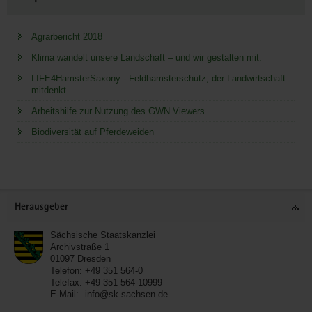
Agrarbericht 2018
Klima wandelt unsere Landschaft – und wir gestalten mit.
LIFE4HamsterSaxony - Feldhamsterschutz, der Landwirtschaft
mitdenkt
Arbeitshilfe zur Nutzung des GWN Viewers
Biodiversität auf Pferdeweiden
Service
Herausgeber
Sächsische Staatskanzlei
Archivstraße 1
01097
Dresden
Telefon:
+49 351 564-0
Telefax:
+49 351 564-10999
E-Mail:
info@sk.sachsen.de