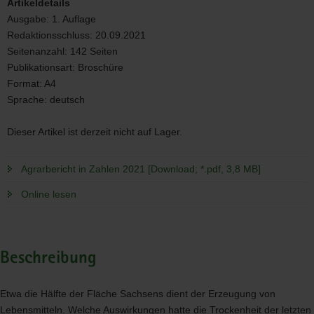
Artikeldetails
Ausgabe:
1. Auflage
Redaktionsschluss:
20.09.2021
Seitenanzahl:
142 Seiten
Publikationsart:
Broschüre
Format:
A4
Sprache:
deutsch
Dieser Artikel ist derzeit nicht auf Lager.
Agrarbericht in Zahlen 2021 [Download; *.pdf, 3,8 MB]
Online lesen
Beschreibung
Etwa die Hälfte der Fläche Sachsens dient der Erzeugung von
Lebensmitteln. Welche Auswirkungen hatte die Trockenheit der letzten