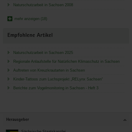
Naturschutzarbeit in Sachsen 2008
mehr anzeigen (18)
Empfohlene Artikel
Naturschutzarbeit in Sachsen 2025
Regionale Anlaufstelle für Natürlichen Klimaschutz in Sachsen
Auftreten von Kreuzkrautarten in Sachsen
Kinder-Tattoos zum Luchsprojekt „RELynx Sachsen“
Berichte zum Vogelmonitoring in Sachsen - Heft 3
Service
Herausgeber
Sächsische Staatskanzlei