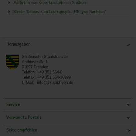
Auftreten von Kreuzkrautarten in Sachsen
Kinder-Tattoos zum Luchsprojekt „RELynx Sachsen“
Service
Herausgeber
Sächsische Staatskanzlei
Archivstraße 1
01097
Dresden
Telefon:
+49 351 564-0
Telefax:
+49 351 564-10999
E-Mail:
info@sk.sachsen.de
Service
Verwandte Portale
Seite empfehlen