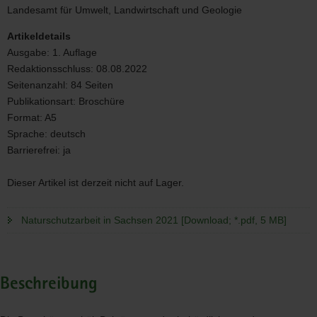
Sachsen
Landesamt für Umwelt, Landwirtschaft und Geologie
2021
Artikeldetails
Ausgabe:
1. Auflage
Redaktionsschluss:
08.08.2022
Seitenanzahl:
84 Seiten
Publikationsart:
Broschüre
Format:
A5
Sprache:
deutsch
Barrierefrei:
ja
Dieser Artikel ist derzeit nicht auf Lager.
Naturschutzarbeit in Sachsen 2021 [Download; *.pdf, 5 MB]
Beschreibung