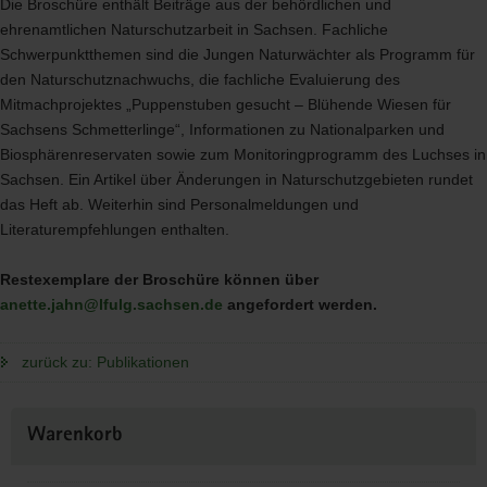
Die Broschüre enthält Beiträge aus der behördlichen und
ehrenamtlichen Naturschutzarbeit in Sachsen. Fachliche
Schwerpunktthemen sind die Jungen Naturwächter als Programm für
den Naturschutznachwuchs, die fachliche Evaluierung des
Mitmachprojektes „Puppenstuben gesucht – Blühende Wiesen für
Sachsens Schmetterlinge“, Informationen zu Nationalparken und
Biosphärenreservaten sowie zum Monitoringprogramm des Luchses in
Sachsen. Ein Artikel über Änderungen in Naturschutzgebieten rundet
das Heft ab. Weiterhin sind Personalmeldungen und
Literaturempfehlungen enthalten.
Restexemplare der Broschüre können über
anette.jahn@lfulg.sachsen.de
angefordert werden.
zurück zu: Publikationen
Weitere
Warenkorb
Information