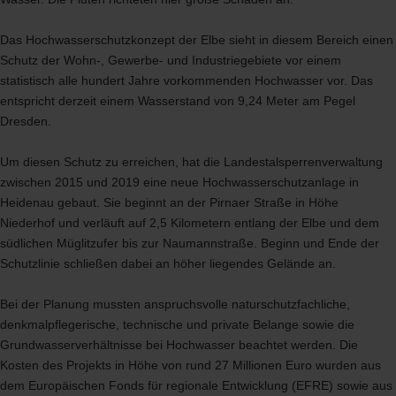
Das Hochwasserschutzkonzept der Elbe sieht in diesem Bereich einen
Schutz der Wohn-, Gewerbe- und Industriegebiete vor einem
statistisch alle hundert Jahre vorkommenden Hochwasser vor. Das
entspricht derzeit einem Wasserstand von 9,24 Meter am Pegel
Dresden.
Um diesen Schutz zu erreichen, hat die Landestalsperrenverwaltung
zwischen 2015 und 2019 eine neue Hochwasserschutzanlage in
Heidenau gebaut. Sie beginnt an der Pirnaer Straße in Höhe
Niederhof und verläuft auf 2,5 Kilometern entlang der Elbe und dem
südlichen Müglitzufer bis zur Naumannstraße. Beginn und Ende der
Schutzlinie schließen dabei an höher liegendes Gelände an.
Bei der Planung mussten anspruchsvolle naturschutzfachliche,
denkmalpflegerische, technische und private Belange sowie die
Grundwasserverhältnisse bei Hochwasser beachtet werden. Die
Kosten des Projekts in Höhe von rund 27 Millionen Euro wurden aus
dem Europäischen Fonds für regionale Entwicklung (
EFRE
) sowie aus