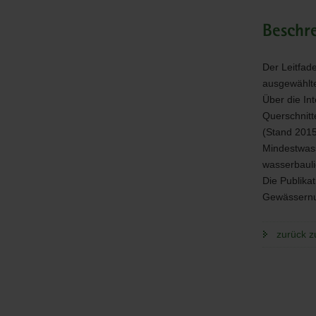
Beschr
Der Leitfad
ausgewählt
Über die In
Querschnitt
(Stand 2015
Mindestwass
wasserbaul
Die Publika
Gewässernu
zurück z