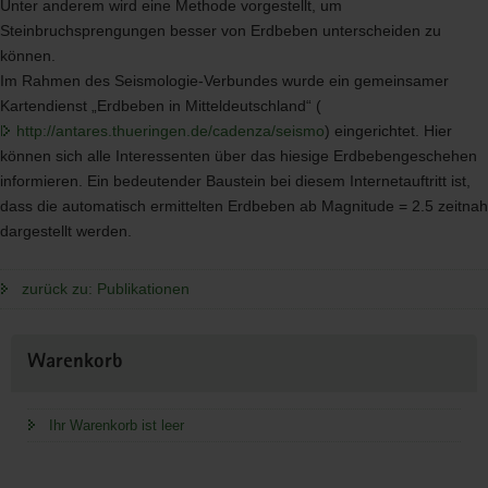
Unter anderem wird eine Methode vorgestellt, um
Steinbruchsprengungen besser von Erdbeben unterscheiden zu
können.
Im Rahmen des Seismologie-Verbundes wurde ein gemeinsamer
Kartendienst „Erdbeben in Mitteldeutschland“ (
http://antares.thueringen.de/cadenza/seismo
) eingerichtet. Hier
können sich alle Interessenten über das hiesige Erdbebengeschehen
informieren. Ein bedeutender Baustein bei diesem Internetauftritt ist,
dass die automatisch ermittelten Erdbeben ab Magnitude = 2.5 zeitnah
dargestellt werden.
zurück zu: Publikationen
Weitere
Warenkorb
Information
Ihr Warenkorb ist leer