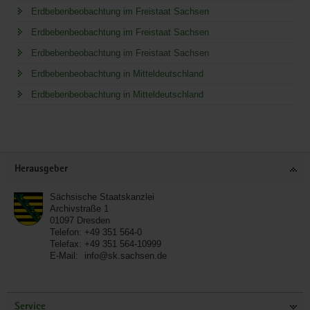
Erdbebenbeobachtung im Freistaat Sachsen
Erdbebenbeobachtung im Freistaat Sachsen
Erdbebenbeobachtung im Freistaat Sachsen
Erdbebenbeobachtung in Mitteldeutschland
Erdbebenbeobachtung in Mitteldeutschland
Service
Herausgeber
Sächsische Staatskanzlei
Archivstraße 1
01097
Dresden
Telefon:
+49 351 564-0
Telefax:
+49 351 564-10999
E-Mail:
info@sk.sachsen.de
Service