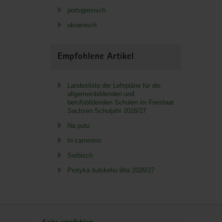
portugiesisch
ukrainisch
Empfohlene Artikel
Landesliste der Lehrpläne für die
allgemeinbildenden und
berufsbildenden Schulen im Freistaat
Sachsen Schuljahr 2026/27
Na putu
In cammino
Sorbisch
Protyka šulskeho lěta 2026/27