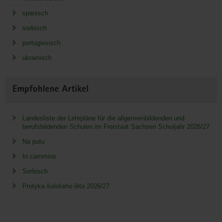
spanisch
sorbisch
portugiesisch
ukrainisch
Empfohlene Artikel
Landesliste der Lehrpläne für die allgemeinbildenden und
berufsbildenden Schulen im Freistaat Sachsen Schuljahr 2026/27
Na putu
In cammino
Sorbisch
Protyka šulskeho lěta 2026/27