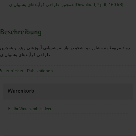
همچنین طراحی فرآیندهای پشتیبان ی [Download; *.pdf, 160 kB]
Beschreibung
روند مربوط به مشاوره و تشخیص نیاز به پشتیبانی آموزشی ویژه و همچنین
طراحی فرآیندهای پشتیبان ی
zurück zu: Publikationen
Weitere
Warenkorb
Information
Ihr Warenkorb ist leer