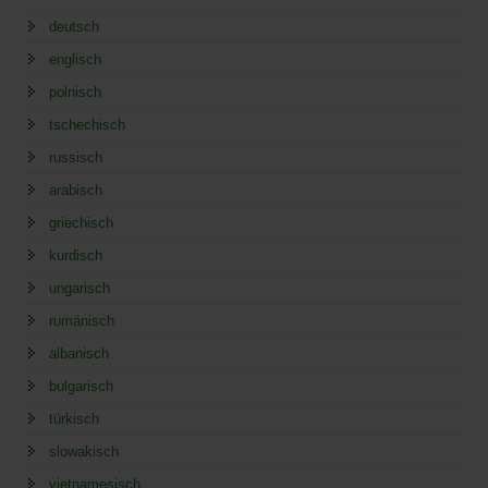
deutsch
englisch
polnisch
tschechisch
russisch
arabisch
griechisch
kurdisch
ungarisch
rumänisch
albanisch
bulgarisch
türkisch
slowakisch
vietnamesisch