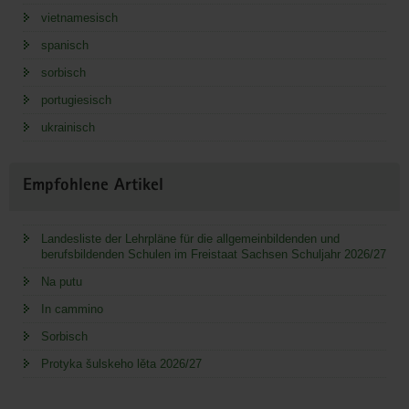
vietnamesisch
spanisch
sorbisch
portugiesisch
ukrainisch
Empfohlene Artikel
Landesliste der Lehrpläne für die allgemeinbildenden und
berufsbildenden Schulen im Freistaat Sachsen Schuljahr 2026/27
Na putu
In cammino
Sorbisch
Protyka šulskeho lěta 2026/27