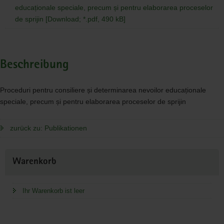
educaționale speciale, precum și pentru elaborarea proceselor
de sprijin [Download; *.pdf, 490 kB]
Beschreibung
Proceduri pentru consiliere și determinarea nevoilor educaționale
speciale, precum și pentru elaborarea proceselor de sprijin
zurück zu: Publikationen
Weitere
Warenkorb
Information
Ihr Warenkorb ist leer