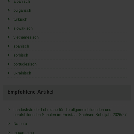
albanisch
bulgarisch
türkisch
slowakisch
vietnamesisch
spanisch
sorbisch
portugiesisch
ukrainisch
Empfohlene Artikel
Landesliste der Lehrpläne für die allgemeinbildenden und
berufsbildenden Schulen im Freistaat Sachsen Schuljahr 2026/27
Na putu
In cammino