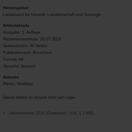
Schadstoffkontamination
Herausgeber
Landesamt für Umwelt, Landwirtschaft und Geologie
Artikeldetails
Ausgabe:
1. Auflage
Redaktionsschluss:
26.07.2016
Seitenanzahl:
30 Seiten
Publikationsart:
Broschüre
Format:
A4
Sprache:
deutsch
Autoren
Pfeifer, Matthias
Dieser Artikel ist derzeit nicht auf Lager.
Jahresbericht 2016 [Download; *.pdf, 1,1 MB]