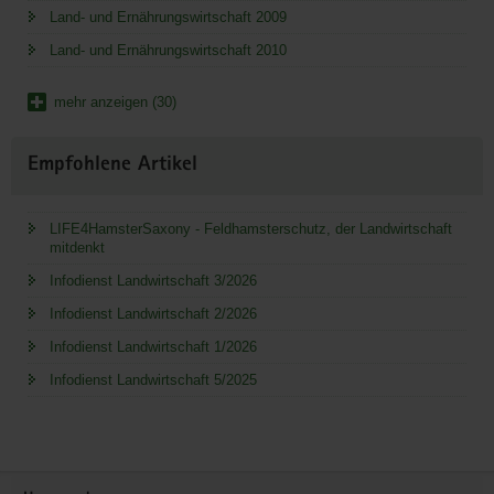
Land- und Ernährungswirtschaft 2009
Land- und Ernährungswirtschaft 2010
mehr anzeigen (30)
Empfohlene Artikel
LIFE4HamsterSaxony - Feldhamsterschutz, der Landwirtschaft
mitdenkt
Infodienst Landwirtschaft 3/2026
Infodienst Landwirtschaft 2/2026
Infodienst Landwirtschaft 1/2026
Infodienst Landwirtschaft 5/2025
Service