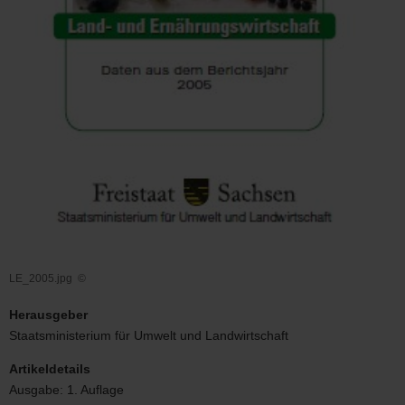
LE_2005.jpg
©
LE_2005.jpg
Herausgeber
Staatsministerium für Umwelt und Landwirtschaft
Artikeldetails
Ausgabe:
1. Auflage