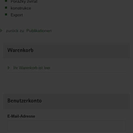
Porážky zvířat
konstrukce
Export
zurück zu: Publikationen
Weitere
Warenkorb
Information
Ihr Warenkorb ist leer
Benutzerkonto
E-Mail-Adresse