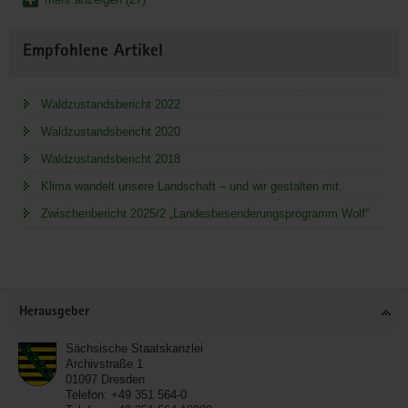
Empfohlene Artikel
Waldzustandsbericht 2022
Waldzustandsbericht 2020
Waldzustandsbericht 2018
Klima wandelt unsere Landschaft – und wir gestalten mit.
Zwischenbericht 2025/2 „Landesbesenderungsprogramm Wolf“
Service
Herausgeber
Sächsische Staatskanzlei
Archivstraße 1
01097
Dresden
Telefon:
+49 351 564-0