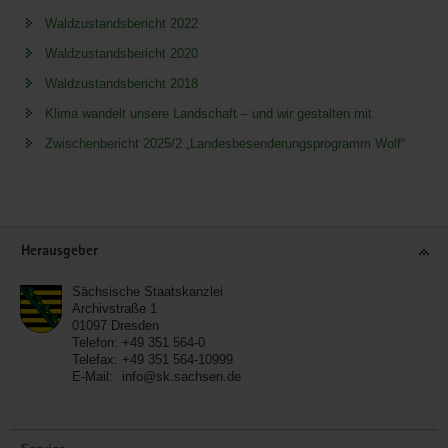
Waldzustandsbericht 2022
Waldzustandsbericht 2020
Waldzustandsbericht 2018
Klima wandelt unsere Landschaft – und wir gestalten mit.
Zwischenbericht 2025/2 „Landesbesenderungsprogramm Wolf“
Service
Herausgeber
Sächsische Staatskanzlei
Archivstraße 1
01097
Dresden
Telefon:
+49 351 564-0
Telefax:
+49 351 564-10999
E-Mail:
info@sk.sachsen.de