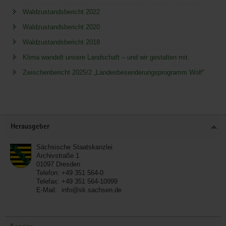
Waldzustandsbericht 2022
Waldzustandsbericht 2020
Waldzustandsbericht 2018
Klima wandelt unsere Landschaft – und wir gestalten mit.
Zwischenbericht 2025/2 „Landesbesenderungsprogramm Wolf“
Service
Herausgeber
Sächsische Staatskanzlei
Archivstraße 1
01097
Dresden
Telefon:
+49 351 564-0
Telefax:
+49 351 564-10999
E-Mail:
info@sk.sachsen.de