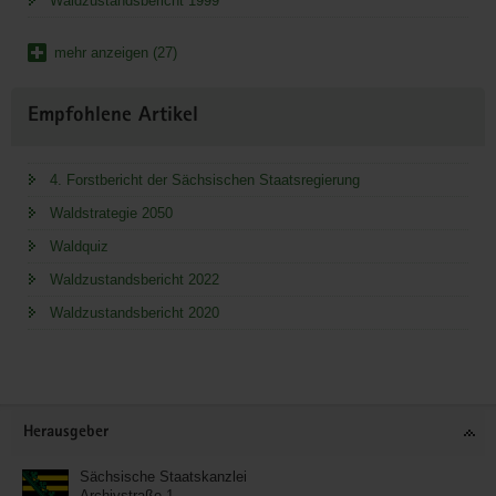
Waldzustandsbericht 1999
mehr anzeigen (27)
Empfohlene Artikel
4. Forstbericht der Sächsischen Staatsregierung
Waldstrategie 2050
Waldquiz
Waldzustandsbericht 2022
Waldzustandsbericht 2020
Service
Herausgeber
Sächsische Staatskanzlei
Archivstraße 1