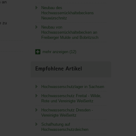
n an
Neubau des
Hochwasserrückhaltebeckens
Neuwürschnitz
e zu
Neubau von
Hochwasserrückhaltebecken an
Freiberger Mulde und Bobritzsch
mehr anzeigen (12)
Empfohlene Artikel
Hochwasserschutzlager in Sachsen
Hochwasserschutz Freital - Wilde,
Rote und Vereinigte Weißeritz
Hochwasserschutz Dresden -
Vereinigte Weißeritz
Schafhutung auf
Hochwasserschutzdeichen