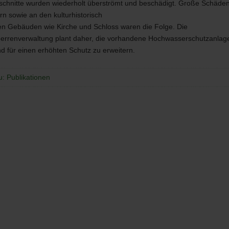
schnitte wurden wiederholt überströmt und beschädigt. Große Schäde
 sowie an den kulturhistorisch
n Gebäuden wie Kirche und Schloss waren die Folge. Die
errenverwaltung plant daher, die vorhandene Hochwasserschutzanlag
d für einen erhöhten Schutz zu erweitern.
u: Publikationen