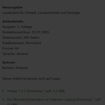
titel43.jpg
Herausgeber
Landesamt für Umwelt, Landwirtschaft und Geologie
Artikeldetails
Ausgabe:
1. Auflage
Redaktionsschluss:
31.07.2003
Seitenanzahl:
390 Seiten
Publikationsart:
Broschüre
Format:
A4
Sprache:
deutsch
Autoren
Berkner, Andreas
Dieser Artikel ist derzeit nicht auf Lager.
Anlage 7.3.1 [Download; *.pdf, 4,4 MB]
Der Braunkohlenbergbau im Südraum Leipzig [Download; *.pdf,
11 MB]