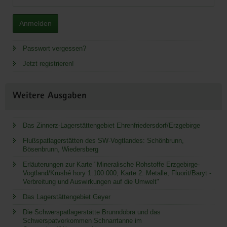
Anmelden
Passwort vergessen?
Jetzt registrieren!
Weitere Ausgaben
Das Zinnerz-Lagerstättengebiet Ehrenfriedersdorf/Erzgebirge
Flußspatlagerstätten des SW-Vogtlandes: Schönbrunn,
Bösenbrunn, Wiedersberg
Erläuterungen zur Karte "Mineralische Rohstoffe Erzgebirge-
Vogtland/Krushé hory 1:100 000, Karte 2: Metalle, Fluorit/Baryt -
Verbreitung und Auswirkungen auf die Umwelt"
Das Lagerstättengebiet Geyer
Die Schwerspatlagerstätte Brunndöbra und das
Schwerspatvorkommen Schnarrtanne im