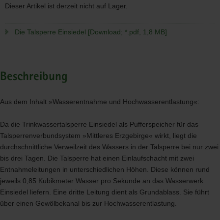
Dieser Artikel ist derzeit nicht auf Lager.
Die Talsperre Einsiedel [Download; *.pdf, 1,8 MB]
Beschreibung
Aus dem Inhalt »Wasserentnahme und Hochwasserentlastung«:
Da die Trinkwassertalsperre Einsiedel als Pufferspeicher für das
Talsperrenverbundsystem »Mittleres Erzgebirge« wirkt, liegt die
durchschnittliche Verweilzeit des Wassers in der Talsperre bei nur zwei
bis drei Tagen. Die Talsperre hat einen Einlaufschacht mit zwei
Entnahmeleitungen in unterschiedlichen Höhen. Diese können rund
jeweils 0,85 Kubikmeter Wasser pro Sekunde an das Wasserwerk
Einsiedel liefern. Eine dritte Leitung dient als Grundablass. Sie führt
über einen Gewölbekanal bis zur Hochwasserentlastung.