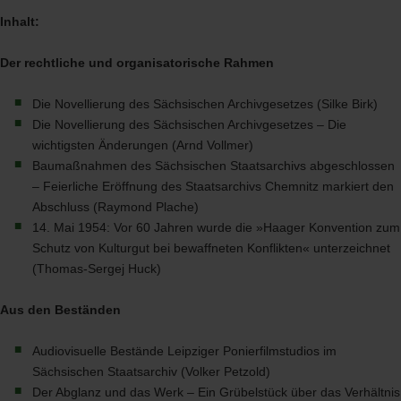
Inhalt:
Der rechtliche und organisatorische Rahmen
Die Novellierung des Sächsischen Archivgesetzes (Silke Birk)
Die Novellierung des Sächsischen Archivgesetzes – Die
wichtigsten Änderungen (Arnd Vollmer)
Baumaßnahmen des Sächsischen Staatsarchivs abgeschlossen
– Feierliche Eröffnung des Staatsarchivs Chemnitz markiert den
Abschluss (Raymond Plache)
14. Mai 1954: Vor 60 Jahren wurde die »Haager Konvention zum
Schutz von Kulturgut bei bewaffneten Konflikten« unterzeichnet
(Thomas-Sergej Huck)
Aus den Beständen
Audiovisuelle Bestände Leipziger Ponierfilmstudios im
Sächsischen Staatsarchiv (Volker Petzold)
Der Abglanz und das Werk – Ein Grübelstück über das Verhältnis