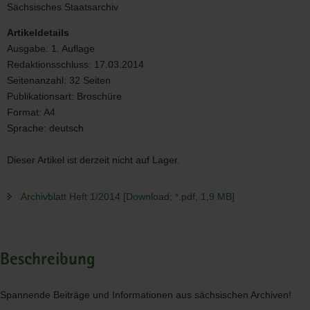
1/2014
Sächsisches Staatsarchiv
Artikeldetails
Ausgabe:
1. Auflage
Redaktionsschluss:
17.03.2014
Seitenanzahl:
32 Seiten
Publikationsart:
Broschüre
Format:
A4
Sprache:
deutsch
Dieser Artikel ist derzeit nicht auf Lager.
Archivblatt Heft 1/2014 [Download; *.pdf, 1,9 MB]
Beschreibung
Spannende Beiträge und Informationen aus sächsischen Archiven!