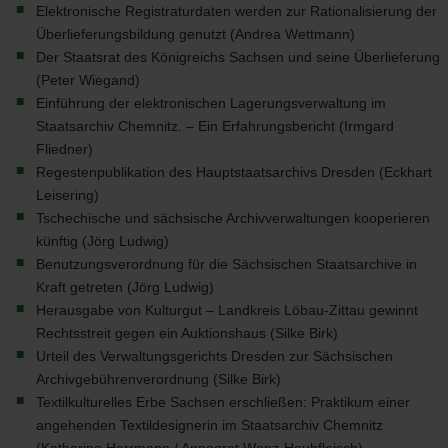
Elektronische Registraturdaten werden zur Rationalisierung der
Überlieferungsbildung genutzt (Andrea Wettmann)
Der Staatsrat des Königreichs Sachsen und seine Überlieferung
(Peter Wiegand)
Einführung der elektronischen Lagerungsverwaltung im
Staatsarchiv Chemnitz. – Ein Erfahrungsbericht (Irmgard
Fliedner)
Regestenpublikation des Hauptstaatsarchivs Dresden (Eckhart
Leisering)
Tschechische und sächsische Archivverwaltungen kooperieren
künftig (Jörg Ludwig)
Benutzungsverordnung für die Sächsischen Staatsarchive in
Kraft getreten (Jörg Ludwig)
Herausgabe von Kulturgut – Landkreis Löbau-Zittau gewinnt
Rechtsstreit gegen ein Auktionshaus (Silke Birk)
Urteil des Verwaltungsgerichts Dresden zur Sächsischen
Archivgebührenverordnung (Silke Birk)
Textilkulturelles Erbe Sachsen erschließen: Praktikum einer
angehenden Textildesignerin im Staatsarchiv Chemnitz