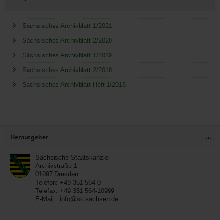
Sächsisches Archivblatt 1/2021
Sächsisches Archivblatt 2/2020
Sächsisches Archivblatt 1/2019
Sächsisches Archivblatt 2/2018
Sächsisches Archivblatt Heft 1/2018
Service
Herausgeber
Sächsische Staatskanzlei
Archivstraße 1
01097
Dresden
Telefon:
+49 351 564-0
Telefax:
+49 351 564-10999
E-Mail:
info@sk.sachsen.de