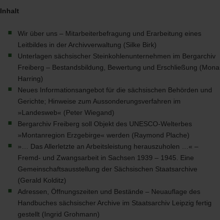
Inhalt
Wir über uns – Mitarbeiterbefragung und Erarbeitung eines
Leitbildes in der Archivverwaltung (Silke Birk)
Unterlagen sächsischer Steinkohlenunternehmen im Bergarchiv
Freiberg – Bestandsbildung, Bewertung und Erschließung (Mona
Harring)
Neues Informationsangebot für die sächsischen Behörden und
Gerichte; Hinweise zum Aussonderungsverfahren im
»Landesweb« (Peter Wiegand)
Bergarchiv Freiberg soll Objekt des
UNESCO
-Welterbes
»Montanregion Erzgebirge« werden (Raymond Plache)
»… Das Allerletzte an Arbeitsleistung herauszuholen …« –
Fremd- und Zwangsarbeit in Sachsen 1939 – 1945. Eine
Gemeinschaftsausstellung der Sächsischen Staatsarchive
(Gerald Kolditz)
Adressen, Öffnungszeiten und Bestände – Neuauflage des
Handbuches sächsischer Archive im Staatsarchiv Leipzig fertig
gestellt (Ingrid Grohmann)