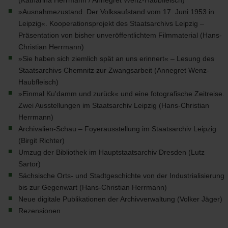
(Katharina Herrmann / Annegret Wenz-Haubfleisch)
»Ausnahmezustand. Der Volksaufstand vom 17. Juni 1953 in
Leipzig«. Kooperationsprojekt des Staatsarchivs Leipzig –
Präsentation von bisher unveröffentlichtem Filmmaterial (Hans-
Christian Herrmann)
»Sie haben sich ziemlich spät an uns erinnert« – Lesung des
Staatsarchivs Chemnitz zur Zwangsarbeit (Annegret Wenz-
Haubfleisch)
»Einmal Ku'damm und zurück« und eine fotografische Zeitreise.
Zwei Ausstellungen im Staatsarchiv Leipzig (Hans-Christian
Herrmann)
Archivalien-Schau – Foyerausstellung im Staatsarchiv Leipzig
(Birgit Richter)
Umzug der Bibliothek im Hauptstaatsarchiv Dresden (Lutz
Sartor)
Sächsische Orts- und Stadtgeschichte von der Industrialisierung
bis zur Gegenwart (Hans-Christian Herrmann)
Neue digitale Publikationen der Archivverwaltung (Volker Jäger)
Rezensionen