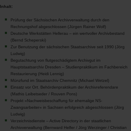
Inhalt:
Prüfung der Sächsischen Archivverwaltung durch den
Rechnungshof abgeschlossen (Jürgen Rainer Wolf)
Deutsche Werkstätten Hellerau – ein wertvoller Archivbestand
(Bernd Scheperski)
Zur Benutzung der sächsischen Staatsarchive seit 1990 (Jörg
Ludwig)
Begutachtung von flutgeschädigtem Archivgut im
Hauptstaatsarchiv Dresden – Studienpraktikum im Fachbereich
Restaurierung (Heidi Lennig)
Münzfund im Staatsarchiv Chemnitz (Michael Wetzel)
Einsatz vor Ort. Behördenpraktikum der Archivreferendare
(Mathis Leibetseder / Rouven Pons)
Projekt »Nachweisbeschaffung für ehemalige NS-
Zwangsarbeiter« in Sachsen erfolgreich abgeschlossen (Jörg
Ludwig)
Verzeichnisdienste – Active Directory in der staatlichen
Archivverwaltung (Bernward Helfer / Jörg Werzinger / Christian