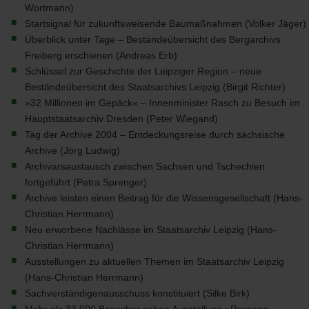
Wortmann)
Startsignal für zukunftsweisende Baumaßnahmen (Volker Jäger)
Überblick unter Tage – Beständeübersicht des Bergarchivs
Freiberg erschienen (Andreas Erb)
Schlüssel zur Geschichte der Leipziger Region – neue
Beständeübersicht des Staatsarchivs Leipzig (Birgit Richter)
»32 Millionen im Gepäck« – Innenminister Rasch zu Besuch im
Hauptstaatsarchiv Dresden (Peter Wiegand)
Tag der Archive 2004 – Entdeckungsreise durch sächsische
Archive (Jörg Ludwig)
Archivarsaustausch zwischen Sachsen und Tschechien
fortgeführt (Petra Sprenger)
Archive leisten einen Beitrag für die Wissensgesellschaft (Hans-
Christian Herrmann)
Neu erworbene Nachlässe im Staatsarchiv Leipzig (Hans-
Christian Herrmann)
Ausstellungen zu aktuellen Themen im Staatsarchiv Leipzig
(Hans-Christian Herrmann)
Sachverständigenausschuss konstituiert (Silke Birk)