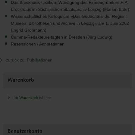
Das Brockhaus-Lexikon. Würdigung des Firmengründers F. A.
Brockhaus im Sächsischen Staatsarchiv Leipzig (Marion Bähr)
Wissenschaftliches Kolloquium »Das Gedächtnis der Region:
Museen, Bibliotheken und Archive in Leipzig« am 1. Juni 2002
(Ingrid Grohmann)
Comma-Redakteure tagten in Dresden (Jörg Ludwig)
Rezensionen / Annotationen
zurück zu: Publikationen
Weitere
Warenkorb
Information
Ihr Warenkorb ist leer
Benutzerkonto