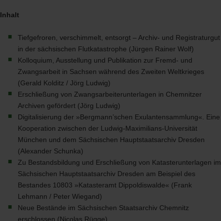
Inhalt
Tiefgefroren, verschimmelt, entsorgt – Archiv- und Registraturgut
in der sächsischen Flutkatastrophe (Jürgen Rainer Wolf)
Kolloquium, Ausstellung und Publikation zur Fremd- und
Zwangsarbeit in Sachsen während des Zweiten Weltkrieges
(Gerald Kolditz / Jörg Ludwig)
Erschließung von Zwangsarbeiterunterlagen in Chemnitzer
Archiven gefördert (Jörg Ludwig)
Digitalisierung der »Bergmann’schen Exulantensammlung«. Eine
Kooperation zwischen der Ludwig-Maximilians-Universität
München und dem Sächsischen Hauptstaatsarchiv Dresden
(Alexander Schunka)
Zu Bestandsbildung und Erschließung von Katasterunterlagen im
Sächsischen Hauptstaatsarchiv Dresden am Beispiel des
Bestandes 10803 »Katasteramt Dippoldiswalde« (Frank
Lehmann / Peter Wiegand)
Neue Bestände im Sächsischen Staatsarchiv Chemnitz
erschlossen (Nicolas Rügge)