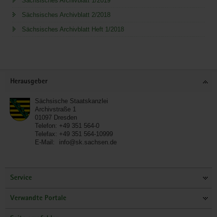
Sächsisches Archivblatt 1/2019
Sächsisches Archivblatt 2/2018
Sächsisches Archivblatt Heft 1/2018
Service
Herausgeber
Sächsische Staatskanzlei
Archivstraße 1
01097
Dresden
Telefon:
+49 351 564-0
Telefax:
+49 351 564-10999
E-Mail:
info@sk.sachsen.de
Service
Verwandte Portale