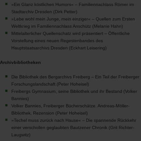
»Ein Glanz köstlichen Humors« – Familiennachlass Römer im
Stadtarchiv Dresden (Dirk Petter)
»Lebe wohl mein Junge, mein einziger« – Quellen zum Ersten
Weltkrieg im Familiennachlass Anschütz (Melanie Hahn)
Mittelalterlicher Quellenschatz wird präsentiert – Öffentliche
Vorstellung eines neuen Regestenbandes des
Hauptstaatsarchivs Dresden (Eckhart Leisering)
Archivbibliotheken
Die Bibliothek des Bergarchivs Freiberg – Ein Teil der Freiberger
Forschungslandschaft (Peter Hoheisel)
Freibergs Gymnasium, seine Bibliothek und ihr Bestand (Volker
Bannies)
Volker Bannies, Freiberger Bücherschätze. Andreas-Möller-
Bibliothek, Rezension (Peter Hoheisel)
»Techel muss zurück nach Hause« – Die spannende Rückkehr
einer verschollen geglaubten Bautzener Chronik (Grit Richter-
Laugwitz)