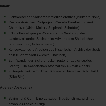
Inhalt:
Elektronisches Staatsarchiv feierlich eröffnet (Burkhard Nolte)
Restauratorisches Pilotprojekt »Serielle Bearbeitung Amt
Chemnitz« (Ulrike Müller / Stephanie Schröder)
»Notfallbewältigung – Wasser« – Ein Workshop des
Landesverbandes Sachsen im VdA und des Sächsischen
Staatsarchivs (Barbara Kunze)
Konservatorische Arbeiten des Historischen Archivs der Stadt
Köln in Wermsdorf (Wiebke Findeisen)
Zum Wandel der Sicherungskonzepte für audiovisuelles
Archivgut im Sächsischen Staatsarchiv (Stefan Gööck)
Kulturgutschutz – Ein Überblick aus archivischer Sicht, Teil 1
(Silke Birk)
Aus den Archivalien
Schimmel & Co. – Eine Leipziger Traditionsfirma wird neu
entdeckt (Thekla Kluttig)