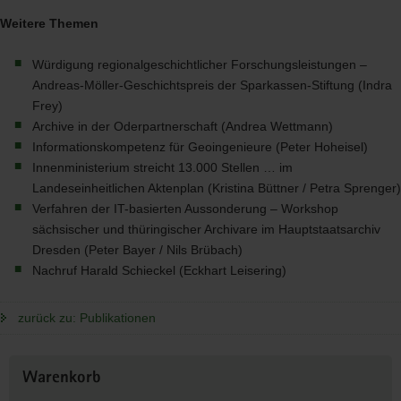
Weitere Themen
Würdigung regionalgeschichtlicher Forschungsleistungen –
Andreas-Möller-Geschichtspreis der Sparkassen-Stiftung (Indra
Frey)
Archive in der Oderpartnerschaft (Andrea Wettmann)
Informationskompetenz für Geoingenieure (Peter Hoheisel)
Innenministerium streicht 13.000 Stellen … im
Landeseinheitlichen Aktenplan (Kristina Büttner / Petra Sprenger)
Verfahren der IT-basierten Aussonderung – Workshop
sächsischer und thüringischer Archivare im Hauptstaatsarchiv
Dresden (Peter Bayer / Nils Brübach)
Nachruf Harald Schieckel (Eckhart Leisering)
zurück zu: Publikationen
Weitere
Warenkorb
Information