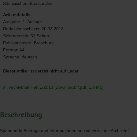
1/2013
Sächsisches Staatsarchiv
Artikeldetails
Ausgabe:
1. Auflage
Redaktionsschluss:
20.03.2013
Seitenanzahl:
32 Seiten
Publikationsart:
Broschüre
Format:
A4
Sprache:
deutsch
Dieser Artikel ist derzeit nicht auf Lager.
Archivblatt Heft 1/2013 [Download; *.pdf, 1,9 MB]
Beschreibung
Spannende Beiträge und Informationen aus sächsischen Archiven!